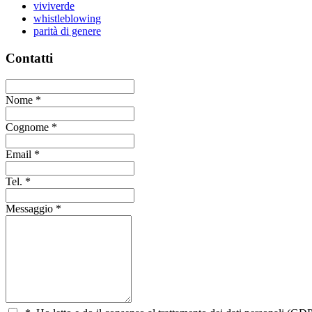
viviverde
whistleblowing
parità di genere
Contatti
Nome
*
Cognome
*
Email
*
Tel.
*
Messaggio
*