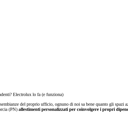
ndenti? Electrolux lo fa (e funziona)
embianze del proprio ufficio, ognuno di noi sa bene quanto gli spazi azie
Porcia (PN)
allestimenti personalizzati per coinvolgere i propri dipen