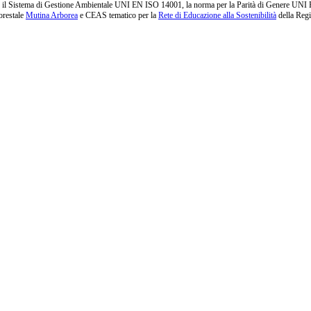
l Sistema di Gestione Ambientale UNI EN ISO 14001, la norma per la Parità di Genere UNI PdR 1
orestale
Mutina Arborea
e CEAS tematico per la
Rete di Educazione alla Sostenibilità
della Reg