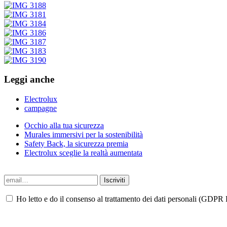
Leggi anche
Electrolux
campagne
Occhio alla tua sicurezza
Murales immersivi per la sostenibilità
Safety Back, la sicurezza premia
Electrolux sceglie la realtà aumentata
Ho letto e do il consenso al trattamento dei dati personali (GDPR P