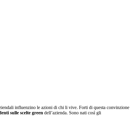
ndali influenzino le azioni di chi li vive. Forti di questa convinzione
denti sulle scelte green
dell’azienda. Sono nati così gli