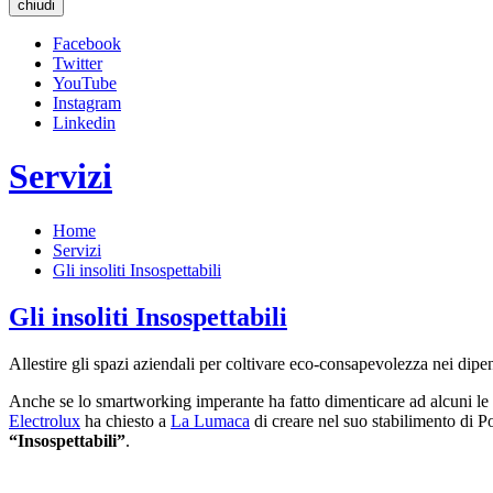
chiudi
Facebook
Twitter
YouTube
Instagram
Linkedin
Servizi
Home
Servizi
Gli insoliti Insospettabili
Gli insoliti Insospettabili
Allestire gli spazi aziendali per coltivare eco-consapevolezza nei dipe
Anche se lo smartworking imperante ha fatto dimenticare ad alcuni le s
Electrolux
ha chiesto a
La Lumaca
di creare nel suo stabilimento di 
“Insospettabili”
.