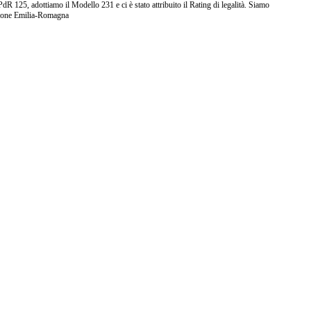
25, adottiamo il Modello 231 e ci è stato attribuito il Rating di legalità. Siamo
ione Emilia-Romagna