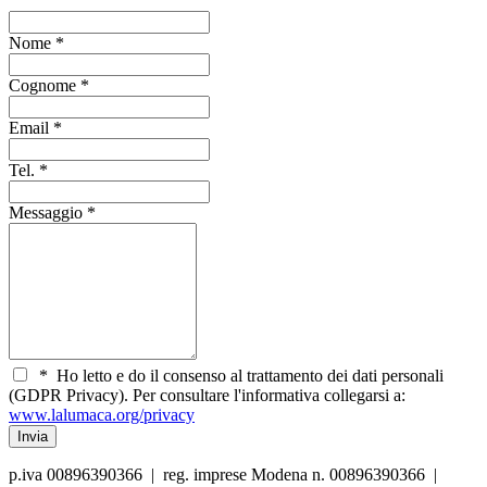
Nome
*
Cognome
*
Email
*
Tel.
*
Messaggio
*
*
Ho letto e do il consenso al trattamento dei dati personali
(GDPR Privacy). Per consultare l'informativa collegarsi a:
www.lalumaca.org/privacy
p.iva 00896390366 | reg. imprese Modena n. 00896390366 |