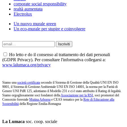
corporate social responsibility
realtà aumentata
Electrolux
Un nuovo murale green
Un eco-murale per stupire e coinvolgere
Ho letto e do il consenso al trattamento dei dati personali
(GDPR Privacy). Per consultare l'informativa collegarsi a:
www.lalumaca.org/privacy
Siamo una
società certificata
secondo il Sistema di Gestione della Qualità UNI EN ISO
9001, il Sistema di Gestione Ambientale UNI EN ISO 14001, la norma per la Parità di
Genere UNI PdR 125, adottiamo il Modello 231 e ci è stato attribuito il Rating di legalità.
Siamo orgogliosamente soci fondatori della
Associazione per la RSI
, soci promotori del
Consorzio forestale
Mutina Arborea
e CEAS tematico per la
Rete di Educazione alla
Sostenibilità
della Regione Emilia-Romagna
La Lumaca
soc. coop. sociale