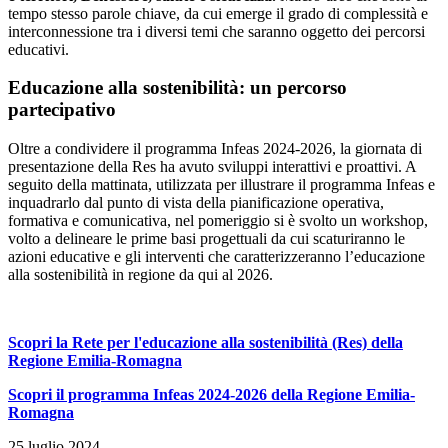
tempo stesso parole chiave, da cui emerge il grado di complessità e
interconnessione tra i diversi temi che saranno oggetto dei percorsi
educativi.
Educazione alla sostenibilità: un percorso
partecipativo
Oltre a condividere il programma Infeas 2024-2026, la giornata di
presentazione della Res ha avuto sviluppi interattivi e proattivi. A
seguito della mattinata, utilizzata per illustrare il programma Infeas e
inquadrarlo dal punto di vista della pianificazione operativa,
formativa e comunicativa, nel pomeriggio si è svolto un workshop,
volto a delineare le prime basi progettuali da cui scaturiranno le
azioni educative e gli interventi che caratterizzeranno l’educazione
alla sostenibilità in regione da qui al 2026.
Scopri la Rete per l'educazione alla sostenibilità (Res) della
Regione Emilia-Romagna
Scopri il programma Infeas 2024-2026 della Regione Emilia-
Romagna
25 luglio 2024