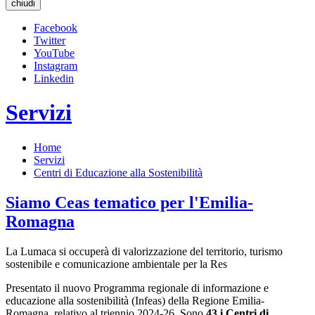
chiudi
Facebook
Twitter
YouTube
Instagram
Linkedin
Servizi
Home
Servizi
Centri di Educazione alla Sostenibilità
Siamo Ceas tematico per l'Emilia-
Romagna
La Lumaca si occuperà di valorizzazione del territorio, turismo
sostenibile e comunicazione ambientale per la Res
Presentato il nuovo Programma regionale di informazione e
educazione alla sostenibilità (Infeas) della Regione Emilia-
Romagna, relativo al triennio 2024-26. Sono
43 i Centri di