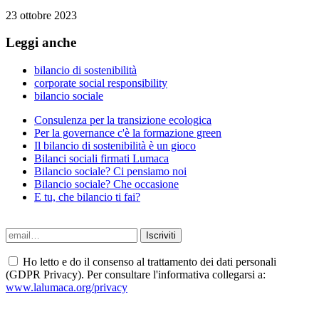
23 ottobre 2023
Leggi anche
bilancio di sostenibilità
corporate social responsibility
bilancio sociale
Consulenza per la transizione ecologica
Per la governance c'è la formazione green
Il bilancio di sostenibilità è un gioco
Bilanci sociali firmati Lumaca
Bilancio sociale? Ci pensiamo noi
Bilancio sociale? Che occasione
E tu, che bilancio ti fai?
Ho letto e do il consenso al trattamento dei dati personali
(GDPR Privacy). Per consultare l'informativa collegarsi a:
www.lalumaca.org/privacy