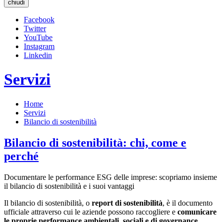
chiudi
Facebook
Twitter
YouTube
Instagram
Linkedin
Servizi
Home
Servizi
Bilancio di sostenibilità
Bilancio di sostenibilità: chi, come e
perché
Documentare le performance ESG delle imprese: scopriamo insieme
il bilancio di sostenibilità e i suoi vantaggi
Il bilancio di sostenibilità, o
report di sostenibilità
, è il documento
ufficiale attraverso cui le aziende possono raccogliere e
comunicare
le proprie performance ambientali, sociali e di governance