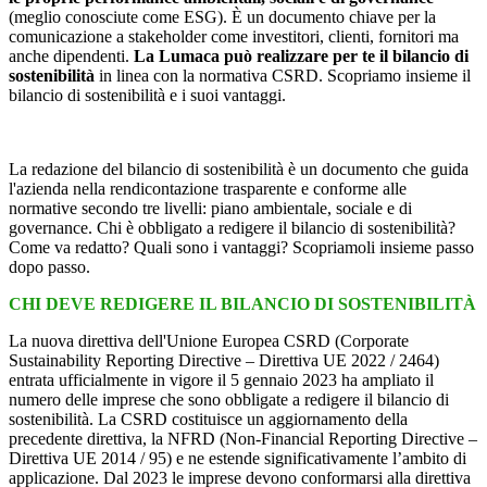
(meglio conosciute come ESG). È un documento chiave per la
comunicazione a stakeholder come investitori, clienti, fornitori ma
anche dipendenti.
La Lumaca può realizzare per te il bilancio di
sostenibilità
in linea con la normativa CSRD. Scopriamo insieme il
bilancio di sostenibilità e i suoi vantaggi.
La redazione del bilancio di sostenibilità è un documento che guida
l'azienda nella rendicontazione trasparente e conforme alle
normative secondo tre livelli: piano ambientale, sociale e di
governance. Chi è obbligato a redigere il bilancio di sostenibilità?
Come va redatto? Quali sono i vantaggi? Scopriamoli insieme passo
dopo passo.
CHI DEVE REDIGERE IL BILANCIO DI SOSTENIBILITÀ
La nuova direttiva dell'Unione Europea CSRD (Corporate
Sustainability Reporting Directive – Direttiva UE 2022 / 2464)
entrata ufficialmente in vigore il 5 gennaio 2023 ha ampliato il
numero delle imprese che sono obbligate a redigere il bilancio di
sostenibilità. La CSRD costituisce un aggiornamento della
precedente direttiva, la NFRD (Non-Financial Reporting Directive –
Direttiva UE 2014 / 95) e ne estende significativamente l’ambito di
applicazione. Dal 2023 le imprese devono conformarsi alla direttiva