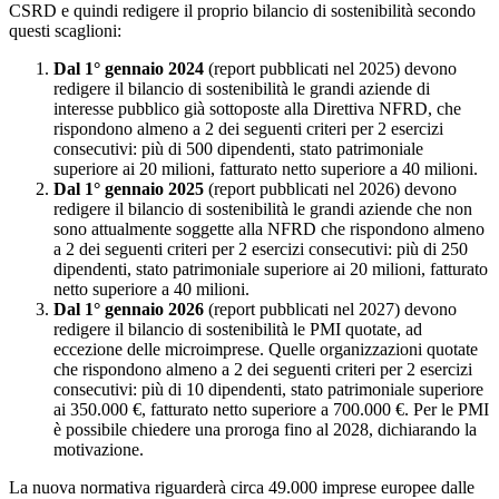
CSRD e quindi redigere il proprio bilancio di sostenibilità secondo
questi scaglioni:
Dal 1° gennaio 2024
(report pubblicati nel 2025) devono
redigere il bilancio di sostenibilità le grandi aziende di
interesse pubblico già sottoposte alla Direttiva NFRD, che
rispondono almeno a 2 dei seguenti criteri per 2 esercizi
consecutivi: più di 500 dipendenti, stato patrimoniale
superiore ai 20 milioni, fatturato netto superiore a 40 milioni.
Dal 1° gennaio 2025
(report pubblicati nel 2026) devono
redigere il bilancio di sostenibilità le grandi aziende che non
sono attualmente soggette alla NFRD che rispondono almeno
a 2 dei seguenti criteri per 2 esercizi consecutivi: più di 250
dipendenti, stato patrimoniale superiore ai 20 milioni, fatturato
netto superiore a 40 milioni.
Dal 1° gennaio 2026
(report pubblicati nel 2027) devono
redigere il bilancio di sostenibilità le PMI quotate, ad
eccezione delle microimprese. Quelle organizzazioni quotate
che rispondono almeno a 2 dei seguenti criteri per 2 esercizi
consecutivi: più di 10 dipendenti, stato patrimoniale superiore
ai 350.000 €, fatturato netto superiore a 700.000 €. Per le PMI
è possibile chiedere una proroga fino al 2028, dichiarando la
motivazione.
La nuova normativa riguarderà circa 49.000 imprese europee dalle