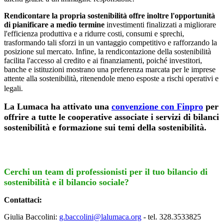
Rendicontare la propria sostenibilità offre inoltre l'opportunità
di pianificare a medio termine
investimenti finalizzati a migliorare
l'efficienza produttiva e a ridurre costi, consumi e sprechi,
trasformando tali sforzi in un vantaggio competitivo e rafforzando la
posizione sul mercato. Infine, la rendicontazione della sostenibilità
facilita l'accesso al credito e ai finanziamenti, poiché investitori,
banche e istituzioni mostrano una preferenza marcata per le imprese
attente alla sostenibilità, ritenendole meno esposte a rischi operativi e
legali.
La Lumaca ha attivato una
convenzione con Finpro
per
offrire a tutte le cooperative associate i servizi di bilanci
sostenibilità e formazione sui temi della sostenibilità.
Cerchi un team di professionisti per il tuo bilancio di
sostenibilità e il bilancio sociale?
Contattaci:
Giulia Baccolini:
g.baccolini@lalumaca.org
- tel. 328.3533825