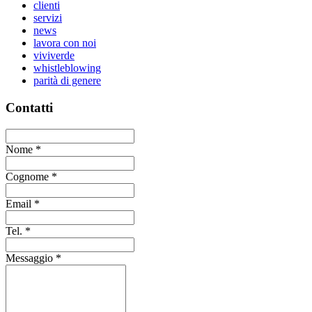
clienti
servizi
news
lavora con noi
viviverde
whistleblowing
parità di genere
Contatti
Nome
*
Cognome
*
Email
*
Tel.
*
Messaggio
*