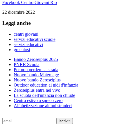
Facebook Centro Giovani Rio
22 dicembre 2022
Leggi anche
centri giovani
servizi educativi scuole
servizi educativi
greentosi
Bando Zeroseiplus 2025
PNRR Scuola
Per non perdere la strada
Nuovo bando Maternage
Nuovo bando Zeroseiplus
Outdoor education ai nidi d'infanzia
Zeroseiplus entra nel vivo
La scuola dell'infanzia non chiude
Centro estivo a spreco zero
Alfabetizzazione alunni stranieri