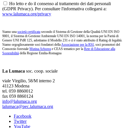
Ho letto e do il consenso al trattamento dei dati personali
(GDPR Privacy). Per consultare l'informativa collegarsi a:
www.lalumaca.org/privacy
Siamo una
società certificata
secondo il Sistema di Gestione della Qualità UNI EN ISO
9001, il Sistema di Gestione Ambientale UNI EN ISO 14001, la norma per la Parità di
Genere UNI PdR 125, adottiamo il Modello 231 e ci è stato attribuito il Rating di legalità.
Siamo orgogliosamente soci fondatori della
Associazione per la RSI
, soci promotori del
Consorzio forestale
Mutina Arborea
e CEAS tematico per la
Rete di Educazione alla
Sostenibilità
della Regione Emilia-Romagna
La Lumaca
soc. coop. sociale
viale Virgilio, 58/M interno 2
41123 Modena
tel. 059 8860012
fax 059 8860124
info@lalumaca.org
lalumaca@pec.lalumaca.org
Facebook
Twitter
YouTube