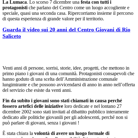
La Lumaca
. Lo scorso 7 dicembre una
festa con tutti i
protagonisti
che parlano del Centro come un luogo accogliente e
speciale, quasi una seconda casa. Ripercorriamo insieme il percorso
di questa esperienza di grande valore per il territorio.
Guarda il video sui 20 anni del Centro Giovani di Rio
Saliceto
Venti anni di persone, sorrisi, storie, idee, progetti, che mettono in
primo piano i giovani di una comunità. Protagonisti consapevoli che
hanno goduto di una scelta dell’Amministrazione comunale
lungimirante e che possono avvicendarsi di anno in anno nell’offerta
del servizio che esiste da venti anni.
Fin da subito i giovani sono stati chiamati in causa perché
fossero artefici delle iniziative
loro dedicate e nel lontano 27
dicembre 2002 sono stati invitati al dibattito pubblico interamente
dedicato alle politiche giovanili per gli adolescenti, perché non si
può parlare di giovani, senza i giovani !
È stata chiara la
volontà di avere un luogo formale di