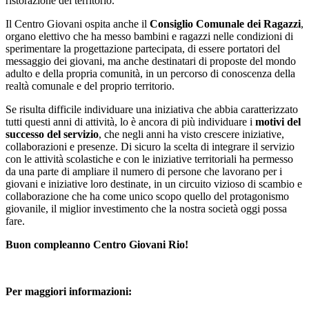
ristorazione del territorio.
Il Centro Giovani ospita anche il
Consiglio Comunale dei Ragazzi
,
organo elettivo che ha messo bambini e ragazzi nelle condizioni di
sperimentare la progettazione partecipata, di essere portatori del
messaggio dei giovani, ma anche destinatari di proposte del mondo
adulto e della propria comunità, in un percorso di conoscenza della
realtà comunale e del proprio territorio.
Se risulta difficile individuare una iniziativa che abbia caratterizzato
tutti questi anni di attività, lo è ancora di più individuare i
motivi del
successo del servizio
, che negli anni ha visto crescere iniziative,
collaborazioni e presenze. Di sicuro la scelta di integrare il servizio
con le attività scolastiche e con le iniziative territoriali ha permesso
da una parte di ampliare il numero di persone che lavorano per i
giovani e iniziative loro destinate, in un circuito vizioso di scambio e
collaborazione che ha come unico scopo quello del protagonismo
giovanile, il miglior investimento che la nostra società oggi possa
fare.
Buon compleanno Centro Giovani Rio!
Per maggiori informazioni: