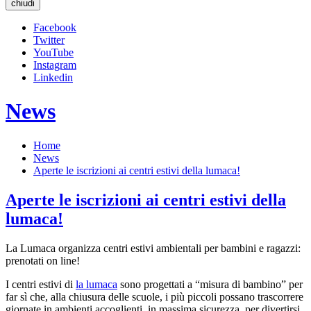
chiudi
Facebook
Twitter
YouTube
Instagram
Linkedin
News
Home
News
Aperte le iscrizioni ai centri estivi della lumaca!
Aperte le iscrizioni ai centri estivi della
lumaca!
La Lumaca organizza centri estivi ambientali per bambini e ragazzi:
prenotati on line!
I centri estivi di
la lumaca
sono progettati a “misura di bambino” per
far sì che, alla chiusura delle scuole, i più piccoli possano trascorrere
giornate in ambienti accoglienti, in massima sicurezza, per divertirsi