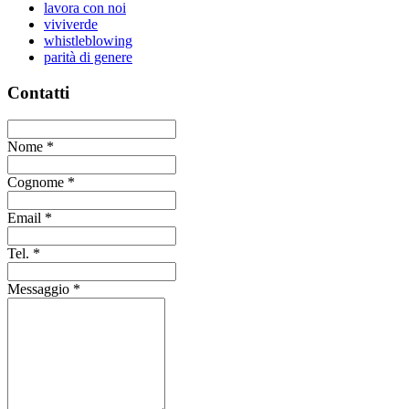
lavora con noi
viviverde
whistleblowing
parità di genere
Contatti
Nome
*
Cognome
*
Email
*
Tel.
*
Messaggio
*