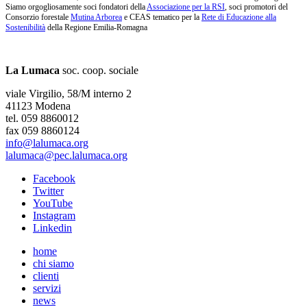
Siamo orgogliosamente soci fondatori della
Associazione per la RSI
, soci promotori del
Consorzio forestale
Mutina Arborea
e CEAS tematico per la
Rete di Educazione alla
Sostenibilità
della Regione Emilia-Romagna
La Lumaca
soc. coop. sociale
viale Virgilio, 58/M interno 2
41123 Modena
tel. 059 8860012
fax 059 8860124
info@lalumaca.org
lalumaca@pec.lalumaca.org
Facebook
Twitter
YouTube
Instagram
Linkedin
home
chi siamo
clienti
servizi
news