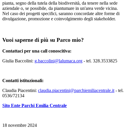
pianta, segno della tutela della biodiversità, da tenere nella sede
aziendale o, se possibile, da piantumare in un'area verde vicina.
Nel caso dei progetti specifici, saranno concordate altre forme di
divulgazione, promozione e coinvolgimento degli stakeholder.
Vuoi saperne di più su Parco mio?
Contattaci per una call conoscitiva:
Giulia Baccolini:
g.baccolini@lalumaca.org
- tel. 328.3533825
Contatti istituzionali:
Claudia Piacentini:
claudia.piacentini@parchiemiliacentrale.it
- tel.
0536/72134
Sito Ente Parchi Emilia Centrale
18 novembre 2024