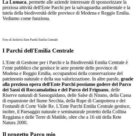
La Lumaca
, permette alle aziende interessate di sponsorizzare la
preziosa attività dell'Ente Parchi per la salvaguardia ambientale e la
tutela della biodiversità delle province di Modena e Reggio Emilia.
Vediamo come funziona.
Foto di Archivio Ente Parchi Emilia Centrale
I Parchi dell'Emilia Centrale
L'Ente di Gestione per i Parchi e la Biodiversità Emilia Centrale è
l’ente pubblico che gestisce le aree protette delle province di
Modena e Reggio Emilia, occupandosi della conservazione del
patrimonio naturale e della sua valorizzazione. In altre parole,
grazie
alla preziosa opera dell'Ente Parchi possiamo godere del Parco
dei Sassi di Roccamalatina e del Parco del Frignano
, delle
Riserve naturali di Sassoguidano, delle Salse di Nirano, della Cassa
di espansione del fiume Secchia, della Rupe di Campotrera e dei
Fontanili di Corte Valle Re. L'Ente Parchi Emilia Centrale gestisce,
inoltre, il Paesaggio naturale e seminaturale protetto della Collina
Reggiana e delle Terre di Matilde, oltre che a 16 siti della Rete
Natura 2000.
Il progetto Parco mio