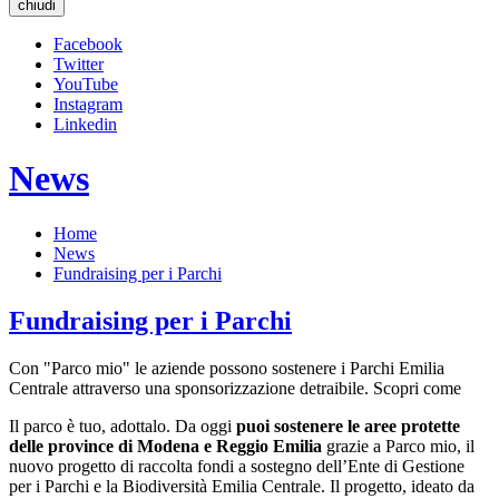
chiudi
Facebook
Twitter
YouTube
Instagram
Linkedin
News
Home
News
Fundraising per i Parchi
Fundraising per i Parchi
Con "Parco mio" le aziende possono sostenere i Parchi Emilia
Centrale attraverso una sponsorizzazione detraibile. Scopri come
Il parco è tuo, adottalo. Da oggi
puoi sostenere le aree protette
delle province di Modena e Reggio Emilia
grazie a Parco mio, il
nuovo progetto di raccolta fondi a sostegno dell’Ente di Gestione
per i Parchi e la Biodiversità Emilia Centrale. Il progetto, ideato da