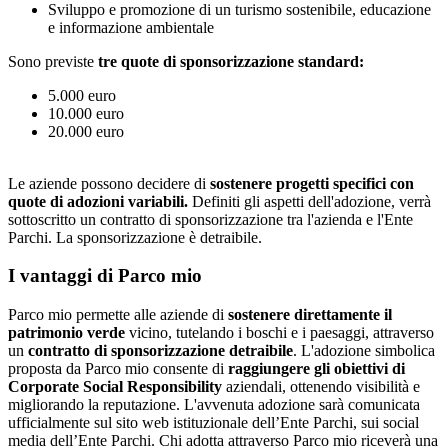
Sviluppo e promozione di un turismo sostenibile, educazione
e informazione ambientale
Sono previste
tre quote di sponsorizzazione standard:
5.000 euro
10.000 euro
20.000 euro
Le aziende possono decidere di
sostenere progetti specifici con
quote di adozioni variabili.
Definiti gli aspetti dell'adozione, verrà
sottoscritto un contratto di sponsorizzazione tra l'azienda e l'Ente
Parchi. La sponsorizzazione è detraibile.
I vantaggi di Parco mio
Parco mio permette alle aziende di
sostenere direttamente il
patrimonio verde
vicino, tutelando i boschi e i paesaggi, attraverso
un
contratto di sponsorizzazione detraibile
. L'adozione simbolica
proposta da Parco mio consente di
raggiungere gli obiettivi di
Corporate Social Responsibility
aziendali, ottenendo visibilità e
migliorando la reputazione. L'avvenuta adozione sarà comunicata
ufficialmente sul sito web istituzionale dell’Ente Parchi, sui social
media dell’Ente Parchi. Chi adotta attraverso Parco mio riceverà una