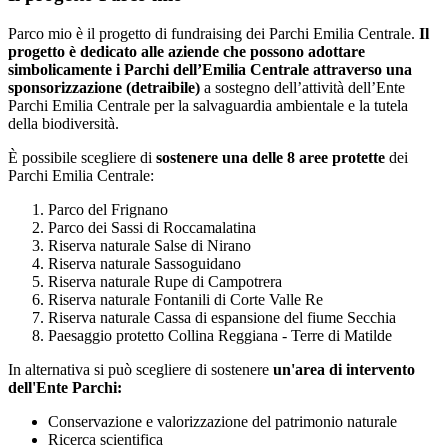
Parco mio è il progetto di fundraising dei Parchi Emilia Centrale.
Il
progetto è dedicato alle aziende che possono adottare
simbolicamente i Parchi dell’Emilia Centrale attraverso una
sponsorizzazione (detraibile)
a sostegno dell’attività dell’Ente
Parchi Emilia Centrale per la salvaguardia ambientale e la tutela
della biodiversità.
È possibile scegliere di
s
ostenere una delle 8 aree protette
dei
Parchi Emilia Centrale:
Parco del Frignano
Parco dei Sassi di Roccamalatina
Riserva naturale Salse di Nirano
Riserva naturale Sassoguidano
Riserva naturale Rupe di Campotrera
Riserva naturale Fontanili di Corte Valle Re
Riserva naturale Cassa di espansione del fiume Secchia
Paesaggio protetto Collina Reggiana - Terre di Matilde
In alternativa si può scegliere di sostenere
un'area di intervento
dell'Ente Parchi:
Conservazione e valorizzazione del patrimonio naturale
Ricerca scientifica