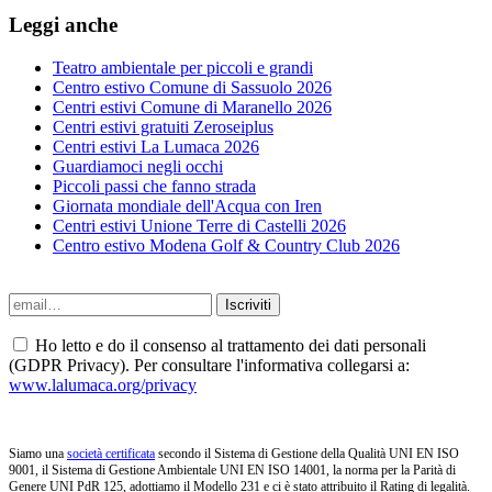
Leggi anche
Teatro ambientale per piccoli e grandi
Centro estivo Comune di Sassuolo 2026
Centri estivi Comune di Maranello 2026
Centri estivi gratuiti Zeroseiplus
Centri estivi La Lumaca 2026
Guardiamoci negli occhi
Piccoli passi che fanno strada
Giornata mondiale dell'Acqua con Iren
Centri estivi Unione Terre di Castelli 2026
Centro estivo Modena Golf & Country Club 2026
Ho letto e do il consenso al trattamento dei dati personali
(GDPR Privacy). Per consultare l'informativa collegarsi a:
www.lalumaca.org/privacy
Siamo una
società certificata
secondo il Sistema di Gestione della Qualità UNI EN ISO
9001, il Sistema di Gestione Ambientale UNI EN ISO 14001, la norma per la Parità di
Genere UNI PdR 125, adottiamo il Modello 231 e ci è stato attribuito il Rating di legalità.