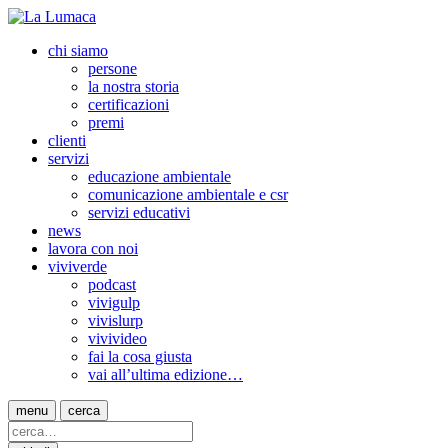
chi siamo
persone
la nostra storia
certificazioni
premi
clienti
servizi
educazione ambientale
comunicazione ambientale e csr
servizi educativi
news
lavora con noi
viviverde
podcast
vivigulp
vivislurp
vivivideo
fai la cosa giusta
vai all’ultima edizione…
menu
cerca