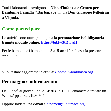
Tutti i laboratori si svolgono al
Nido d'infanzia e Centro per
Bambini e Famiglie “Barbapapà,
in via
Don Giuseppe Pellegrini
a Vignola.
Come partecipare
Le attività sono tutte gratuite, ma
la prenotazione è obbligatoria
tramite modulo online:
https://bit.ly/3tRwjsH
Per le bambine e i bambini dai
3 ai 5 anni
è richiesta la presenza di
un adulto.
Vuoi restare aggiornato? Scrivi a:
e.pomelli@lalumaca.org
Per maggiori informazioni:
Dal lunedì al giovedì, dalle 14:30 alle 15:30, chiamare o inviare un
WhatsApp al 320/1930764
Oppure inviare una e-mail a
e.pomelli@lalumaca.org