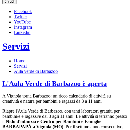
chiudi
Facebook
Twitter
YouTube
Instagram
Linkedin
Servizi
Home
Servizi
Aula verde di Barbazoo
L'Aula Verde di Barbazoo è aperta
A Vignola torna Barbazoo: un ricco calendario di attività su
creatività e natura per bambini e ragazzi da 3 a 11 anni
Riapre l'Aula Verde di Barbazoo, con tanti laboratori gratuiti per
bambini/e e ragazzi/e dai 3 agli 11 anni. Le attività si terranno presso
il
Nido d'infanzia e Centro per Bambini e Famiglie
BARBAPAPÀ a Vignola (MO)
. Per il settimo anno consecutivo,