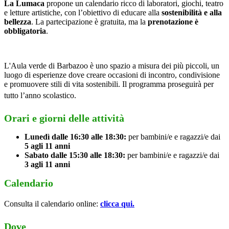
La Lumaca
propone un calendario ricco di laboratori, giochi, teatro
e letture artistiche, con l’obiettivo di educare alla
sostenibilità e alla
bellezza
. La partecipazione è gratuita, ma la
prenotazione è
obbligatoria
.
L'Aula verde di Barbazoo è uno spazio a misura dei più piccoli, un
luogo di esperienze dove creare occasioni di incontro, condivisione
e promuovere stili di vita sostenibili. Il programma proseguirà per
tutto l’anno scolastico.
Orari e giorni delle attività
Lunedì dalle 16:30 alle 18:30:
per bambini/e e ragazzi/e dai
5 agli 11 anni
Sabato dalle 15:30 alle 18:30:
per bambini/e e ragazzi/e dai
3 agli 11 anni
Calendario
Consulta il calendario online:
clicca qui.
Dove