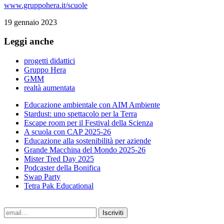
www.gruppohera.it/scuole
19 gennaio 2023
Leggi anche
progetti didattici
Gruppo Hera
GMM
realtà aumentata
Educazione ambientale con AIM Ambiente
Stardust: uno spettacolo per la Terra
Escape room per il Festival della Scienza
A scuola con CAP 2025-26
Educazione alla sostenibilità per aziende
Grande Macchina del Mondo 2025-26
Mister Tred Day 2025
Podcaster della Bonifica
Swap Party
Tetra Pak Educational