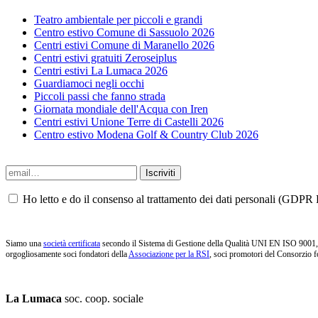
Teatro ambientale per piccoli e grandi
Centro estivo Comune di Sassuolo 2026
Centri estivi Comune di Maranello 2026
Centri estivi gratuiti Zeroseiplus
Centri estivi La Lumaca 2026
Guardiamoci negli occhi
Piccoli passi che fanno strada
Giornata mondiale dell'Acqua con Iren
Centri estivi Unione Terre di Castelli 2026
Centro estivo Modena Golf & Country Club 2026
Ho letto e do il consenso al trattamento dei dati personali (GDPR P
Siamo una
società certificata
secondo il Sistema di Gestione della Qualità UNI EN ISO 9001, i
orgogliosamente soci fondatori della
Associazione per la RSI
, soci promotori del Consorzio f
La Lumaca
soc. coop. sociale