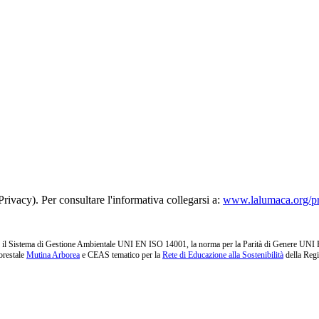
rivacy). Per consultare l'informativa collegarsi a:
www.lalumaca.org/p
l Sistema di Gestione Ambientale UNI EN ISO 14001, la norma per la Parità di Genere UNI PdR 1
orestale
Mutina Arborea
e CEAS tematico per la
Rete di Educazione alla Sostenibilità
della Reg