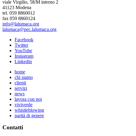
viale Virgilio, 58/M interno 2
41123 Modena
tel. 059 8860012
fax 059 8860124
info@lalumaca.org
lalumaca@pec.lalumaca.org
Facebook
Twitter
YouTube
Instagram
Linkedin
home
chi siamo
clienti
servizi
news
lavora con noi
viviverde
whistleblowing
parità di genere
Contatti