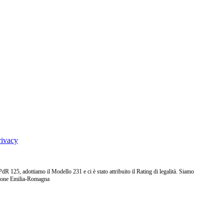
rivacy
25, adottiamo il Modello 231 e ci è stato attribuito il Rating di legalità. Siamo
ione Emilia-Romagna