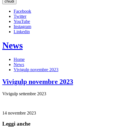
chiudi
Facebook
Twitter
YouTube
Instagram
Linkedin
News
Home
News
Vivigulp novembre 2023
Vivigulp novembre 2023
Vivigulp settembre 2023
14 novembre 2023
Leggi anche