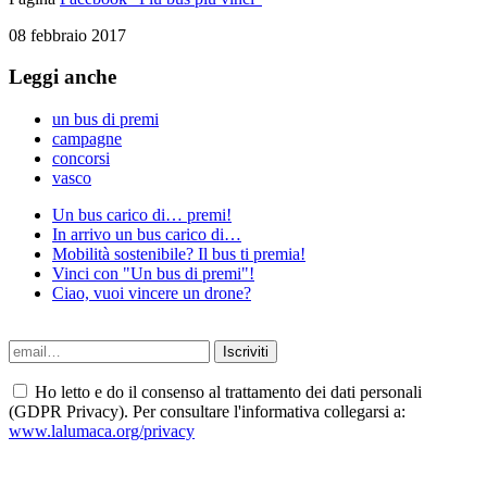
08 febbraio 2017
Leggi anche
un bus di premi
campagne
concorsi
vasco
Un bus carico di… premi!
In arrivo un bus carico di…
Mobilità sostenibile? Il bus ti premia!
Vinci con "Un bus di premi"!
Ciao, vuoi vincere un drone?
Ho letto e do il consenso al trattamento dei dati personali
(GDPR Privacy). Per consultare l'informativa collegarsi a:
www.lalumaca.org/privacy