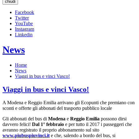
chiudi
Facebook
Twitter
YouTube
Instagram
Linkedin
News
Home
News
Viaggi in bus e vinci Vasco!
Viaggi in bus e vinci Vasco!
A Modena e Reggio Emilia arrivano gli Ecopunti che premiano con
sconti e offerte gli abbonati del trasporto pubblico locale
Gli abbonati del bus di
Modena
e
Reggio Emilia
possono dirsi
davvero felici!
Dal 1° febbraio
e per tutto il 2017 i passeggeri che
avranno registrato il proprio abbonamento sul sito
www.piubuspiuvinci.it
e che, salendo a bordo del bus, si