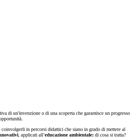
tiva di un'invenzione o di una scoperta che garantisce un progresso
opportunità.
e coinvolgerli in percorsi didattici che siano in grado di mettere al
innovativi
, applicati all’
educazione ambientale:
di cosa si tratta?