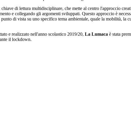
chiave di lettura multidisciplinare, che mette al centro l'approccio creativ
damento e collegando gli argomenti sviluppati. Questo approccio è neces
punto di vista su uno specifico tema ambientale, quale la mobilità, la cur
tato e realizzato nell'anno scolastico 2019/20,
La Lumaca
è stata prem
ante il lockdown.