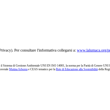
rivacy). Per consultare l'informativa collegarsi a:
www.lalumaca.org/p
l Sistema di Gestione Ambientale UNI EN ISO 14001, la norma per la Parità di Genere UNI PdR 1
orestale
Mutina Arborea
e CEAS tematico per la
Rete di Educazione alla Sostenibilità
della Reg