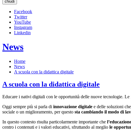
chiudi
Facebook
Twitter
YouTube
Instagram
Linkedin
News
Home
News
A scuola con la didattica digitale
A scuola con la didattica digitale
Educare i nativi digitali con le opportunità delle nuove tecnologie. Le 
Oggi sempre più si parla di
innovazione digitale
e delle soluzioni ch
sociale o un miglioramento, per questo
sta cambiando il modo di la
In questo contesto risulta particolarmente importante che
l’educazione
centro i contenuti e i valori educativi, sfruttando al meglio
le opportun