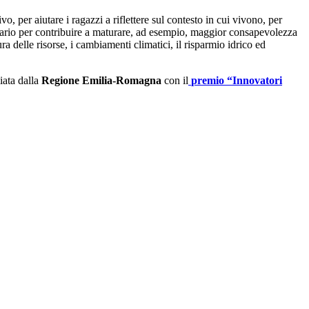
o, per aiutare i ragazzi a riflettere sul contesto in cui vivono, per
sario per contribuire a maturare, ad esempio, maggior consapevolezza
a delle risorse, i cambiamenti climatici, il risparmio idrico ed
iata dalla
Regione Emilia-Romagna
con il
premio “Innovatori