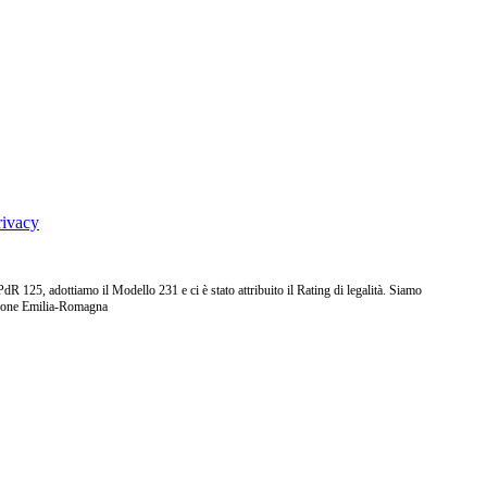
rivacy
25, adottiamo il Modello 231 e ci è stato attribuito il Rating di legalità. Siamo
ione Emilia-Romagna