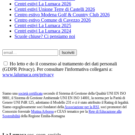
Centri estivi La Lumaca 2026
Centri estivi Unione Terre di Castelli 2026
Centro estivo Modena Golf & Country Club 2026
Centro estivo Comune di Cavezzo 2026
Centri estivi La Lumaca 2025
Centri estivi La Lumaca 2024
Scuole chiuse? Ci pensiamo noi
Ho letto e do il consenso al trattamento dei dati personali
(GDPR Privacy). Per consultare l'informativa collegarsi a:
www.lalumaca.org/privacy
Siamo una
società certificata
secondo il Sistema di Gestione della Qualità UNI EN ISO
9001, il Sistema di Gestione Ambientale UNI EN ISO 14001, la norma per la Parità di
Genere UNI PdR 125, adottiamo il Modello 231 e ci è stato attribuito il Rating di legalità.
Siamo orgogliosamente soci fondatori della
Associazione per la RSI
, soci promotori del
Consorzio forestale
Mutina Arborea
e CEAS tematico per la
Rete di Educazione alla
Sostenibilità
della Regione Emilia-Romagna
La Lumaca
soc. coop. sociale