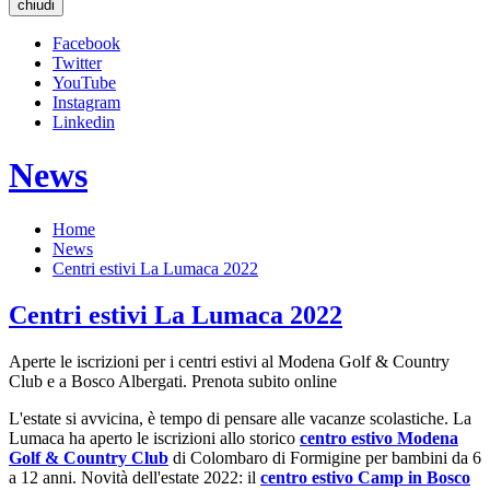
chiudi
Facebook
Twitter
YouTube
Instagram
Linkedin
News
Home
News
Centri estivi La Lumaca 2022
Centri estivi La Lumaca 2022
Aperte le iscrizioni per i centri estivi al Modena Golf & Country
Club e a Bosco Albergati. Prenota subito online
L'estate si avvicina, è tempo di pensare alle vacanze scolastiche. La
Lumaca ha aperto le iscrizioni allo storico
centro estivo Modena
Golf & Country Club
di Colombaro di Formigine per bambini da 6
a 12 anni. Novità dell'estate 2022: il
centro estivo Camp in Bosco