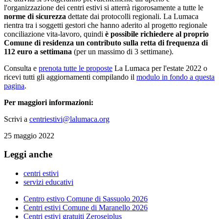
l'organizzazione dei centri estivi si atterrà rigorosamente a tutte le
norme di sicurezza
dettate dai protocolli regionali. La Lumaca
rientra tra i soggetti gestori che hanno aderito al progetto regionale
conciliazione vita-lavoro, quindi
è possibile richiedere al proprio
Comune di residenza un contrib
uto sulla retta di frequenza di
112 euro a settimana
(per un massimo di 3 settimane).
Consulta e
prenota tutte le proposte
La Lumaca per l'estate 2022 o
ricevi tutti gli aggiornamenti compilando il
modulo in fondo a questa
pagina
.
Per maggiori informazioni:
Scrivi a
centriestivi@lalumaca.org
25 maggio 2022
Leggi anche
centri estivi
servizi educativi
Centro estivo Comune di Sassuolo 2026
Centri estivi Comune di Maranello 2026
Centri estivi gratuiti Zeroseiplus