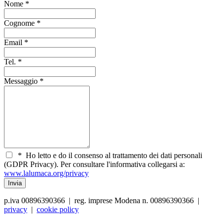
Nome
*
Cognome
*
Email
*
Tel.
*
Messaggio
*
*
Ho letto e do il consenso al trattamento dei dati personali
(GDPR Privacy). Per consultare l'informativa collegarsi a:
www.lalumaca.org/privacy
p.iva 00896390366 | reg. imprese Modena n. 00896390366 |
privacy
|
cookie policy