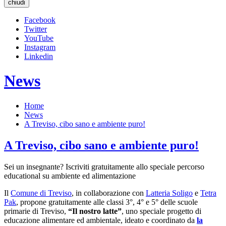
chiudi
Facebook
Twitter
YouTube
Instagram
Linkedin
News
Home
News
A Treviso, cibo sano e ambiente puro!
A Treviso, cibo sano e ambiente puro!
Sei un insegnante? Iscriviti gratuitamente allo speciale percorso
educational su ambiente ed alimentazione
Il
Comune di Treviso
, in collaborazione con
Latteria Soligo
e
Tetra
Pak
, propone gratuitamente alle classi 3°, 4° e 5° delle scuole
primarie di Treviso,
“Il nostro latte”
, uno speciale progetto di
educazione alimentare ed ambientale, ideato e coordinato da
la