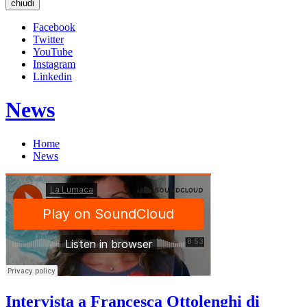
chiudi
Facebook
Twitter
YouTube
Instagram
Linkedin
News
Home
News
Intervista a Francesca Ottolenghi di