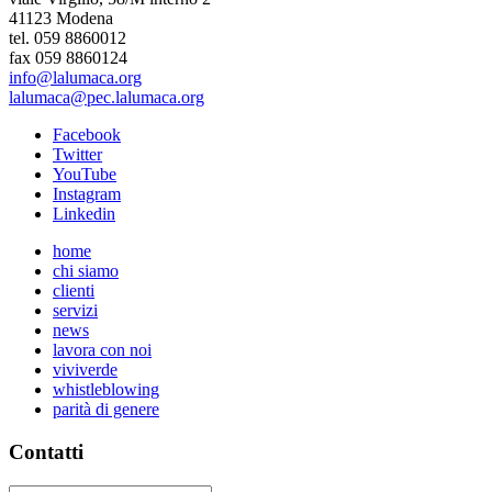
41123 Modena
tel. 059 8860012
fax 059 8860124
info@lalumaca.org
lalumaca@pec.lalumaca.org
Facebook
Twitter
YouTube
Instagram
Linkedin
home
chi siamo
clienti
servizi
news
lavora con noi
viviverde
whistleblowing
parità di genere
Contatti