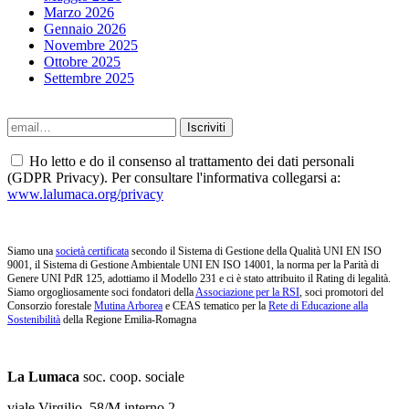
Marzo 2026
Gennaio 2026
Novembre 2025
Ottobre 2025
Settembre 2025
Ho letto e do il consenso al trattamento dei dati personali
(GDPR Privacy). Per consultare l'informativa collegarsi a:
www.lalumaca.org/privacy
Siamo una
società certificata
secondo il Sistema di Gestione della Qualità UNI EN ISO
9001, il Sistema di Gestione Ambientale UNI EN ISO 14001, la norma per la Parità di
Genere UNI PdR 125, adottiamo il Modello 231 e ci è stato attribuito il Rating di legalità.
Siamo orgogliosamente soci fondatori della
Associazione per la RSI
, soci promotori del
Consorzio forestale
Mutina Arborea
e CEAS tematico per la
Rete di Educazione alla
Sostenibilità
della Regione Emilia-Romagna
La Lumaca
soc. coop. sociale
viale Virgilio, 58/M interno 2